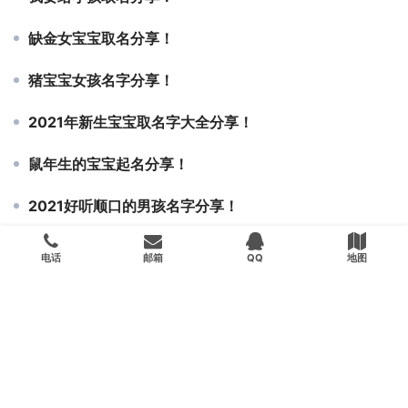
缺金女宝宝取名分享！
猪宝宝女孩名字分享！
2021年新生宝宝取名字大全分享！
鼠年生的宝宝起名分享！
2021好听顺口的男孩名字分享！
周易里的精选好名字男孩分享！
电话
邮箱
QQ
地图
姓栗女宝宝两个字名字分享！
Copyright © 2020 京帮网络科技版权所有
沪ICP备2024044482
号-1
Powered by
Kingbal