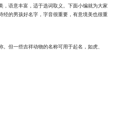
美，语意丰富，适于选词取义。下面小编就为大家
诗经的男孩好名字，字音很重要，有意境美也很重
称。但一些吉祥动物的名称可用于起名，如虎、