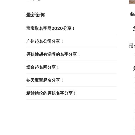
 
最新新闻
宝宝取名字网2020分享！
    宝宝是父母爱情的结晶，有很多父母在给宝宝起名字时，把父母的姓氏加在一起，直接形成名字；还有一种情况就
广州起名公司分享！
是
 
男孩姓胡有涵养的名字分享！
烟台起名网分享！
 
冬天宝宝起名分享！
 
 
精妙绝伦的男孩名字分享！
 
 
 
 