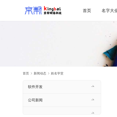
首页
名字大
首页
新闻动态
姓名学堂
软件开发
公司新闻
    尽管起名界流行“男楚辞、女诗经”的说法，但这并不是说男童不能根据诗经起名。假如家长希望孩子的名字好听