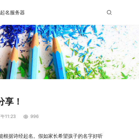
起名服务器
分享！
午11:23
996