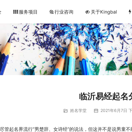
全
服务项目
行业咨询
关于Kingbal
临沂易经起名
姓名学堂
2021年6月7日 下