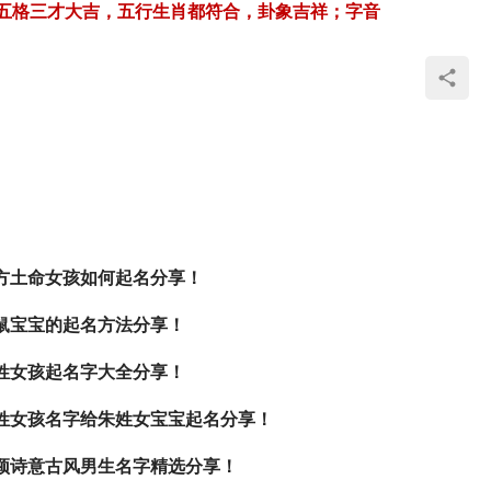
五格三才大吉，五行生肖都符合，卦象吉祥；字音
方土命女孩如何起名分享！
鼠宝宝的起名方法分享！
姓女孩起名字大全分享！
姓女孩名字给朱姓女宝宝起名分享！
颖诗意古风男生名字精选分享！