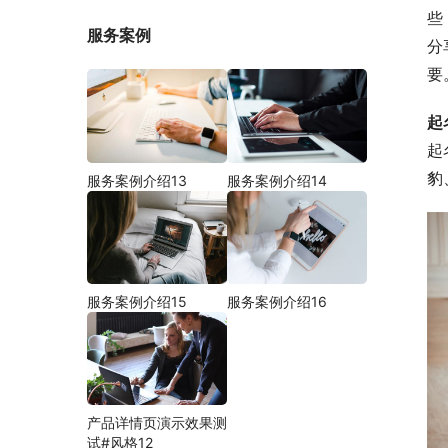
些
服务案例
分
要
起
起
豹
服务案例介绍13
服务案例介绍14
服务案例介绍15
服务案例介绍16
产品详情页演示效果测
试#风格12