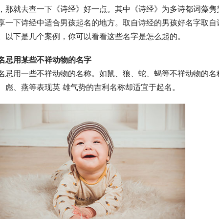
，那就去查一下《诗经》好一点。其中《诗经》为多诗都词藻隽
享一下诗经中适合男孩起名的地方。取自诗经的男孩好名字取自
。以下是几个案例，你可以看看这些名字是怎么起的。
名忌用某些不祥动物的名字
名忌用一些不祥动物的名称。如鼠、狼、蛇、蝎等不祥动物的名
、彪、燕等表现英 雄气势的吉利名称却适宜于起名。