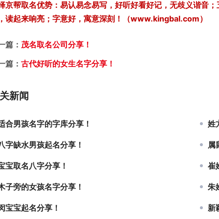
择京帮取名优势：易认易念易写，好听好看好记，无歧义谐音；
，读起来响亮；字意好，寓意深刻！（www.kingbal.com）
一篇：
茂名取名公司分享！
一篇：
古代好听的女生名字分享！
关新闻
适合男孩名字的字库分享！
姓
八字缺水男孩起名分享！
属
宝宝取名八字分享！
崔
木子旁的女孩名字分享！
朱
闵宝宝起名分享！
新