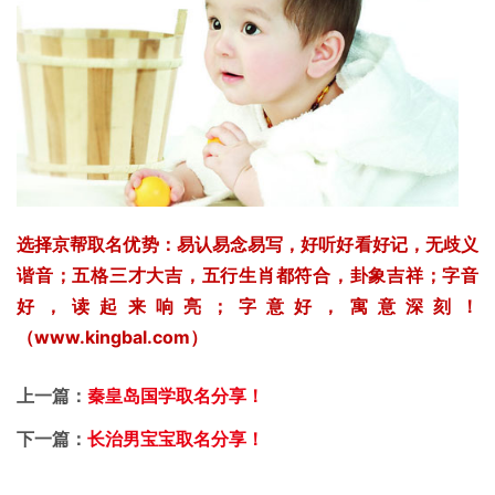
选择京帮取名优势：易认易念易写，好听好看好记，无歧义
谐音；五格三才大吉，五行生肖都符合，卦象吉祥；字音
好，读起来响亮；字意好，寓意深刻！
（www.kingbal.com）
上一篇：
秦皇岛国学取名分享！
下一篇：
长治男宝宝取名分享！