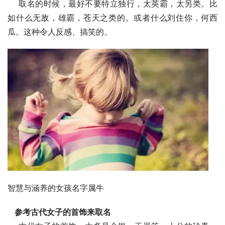
    取名的时候，最好不要特立独行，太英霸，太另类。比
如什么无敌，雄霸，苍天之类的。或者什么刘住你，何西
瓜。这种令人反感、搞笑的。
智慧与涵养的女孩名字属牛
 参考古代女子的首饰来取名