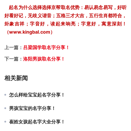
起名为什么选择选择京帮取名优势：易认易念易写，好听
好看好记，无歧义谐音；五格三才大吉，五行生肖都符合，
卦象吉祥；字音好，读起来响亮；字意好，寓意深刻！
（www.kingbal.com）
上一篇：
吕梁国学取名字分享！
下一篇：
洛阳男孩取名分享！
相关新闻
怎么样给宝宝起名字分享！
男孩宝宝的名字分享！
崔姓女孩起名字大全分享！