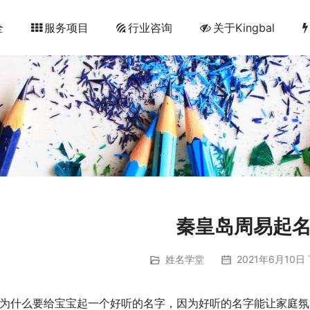
全
服务项目
行业咨询
关于Kingbal
秦皇岛周易起
姓名学堂
2021年6月10日 