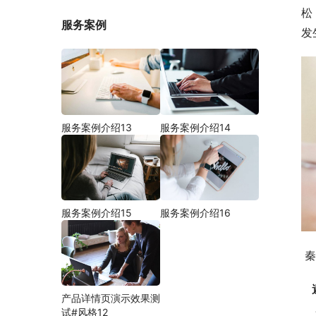
松
服务案例
发
服务案例介绍13
服务案例介绍14
服务案例介绍15
服务案例介绍16
 
产品详情页演示效果测
    名字的主要作用就是人称代词，是一种标志，方便别人识别、叫唤，所以取名时不要选择绕口、不好读的。音律混
试#风格12