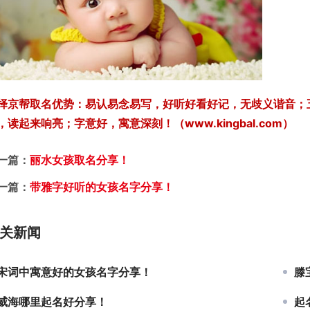
择京帮取名优势：易认易念易写，好听好看好记，无歧义谐音；
，读起来响亮；字意好，寓意深刻！（www.kingbal.com）
一篇：
丽水女孩取名分享！
一篇：
带雅字好听的女孩名字分享！
关新闻
宋词中寓意好的女孩名字分享！
滕
威海哪里起名好分享！
起