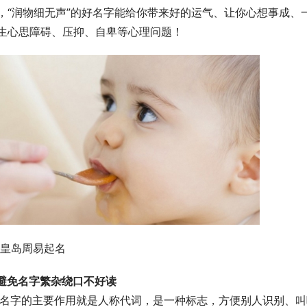
，“润物细无声”的好名字能给你带来好的运气、让你心想事成、
生心思障碍、压抑、自卑等心理问题！
秦皇岛周易起名
避免名字繁杂绕口不好读