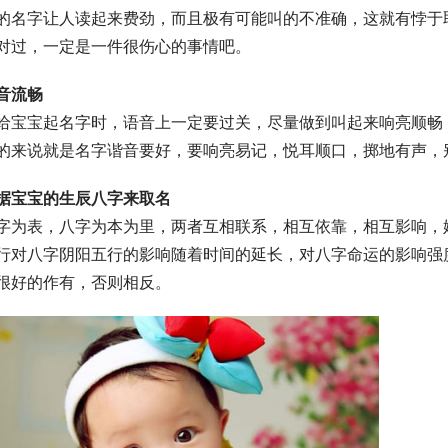
的名字让人读起来费劲，而且极有可能叫的不准确，这就有悖于
对过，一定是一件很伤心的事情吧。
音流畅
给宝宝起名字时，语音上一定要过关，尽量做到叫起来响亮顺畅
的来说就是名字谐音要好，要响亮易记，悦耳顺口，掷地有声，
据宝宝的生辰八字来取名
字为表，八字为本为里，两者互相联系，相互依靠，相互影响，
行对八字阴阳五行的影响随着时间的延长，对八字命运的影响强
很好的作有，否则相反。