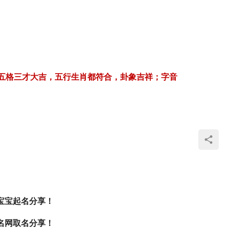
五格三才大吉，五行生肖都符合，卦象吉祥；字音
宝宝起名分享！
名网取名分享！