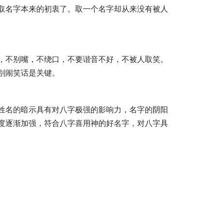
取名字本来的初衷了。取一个名字却从来没有被人
，不别嘴，不绕口，不要谐音不好，不被人取笑。
别闹笑话是关键。
姓名的暗示具有对八字极强的影响力，名字的阴阳
度逐渐加强，符合八字喜用神的好名字，对八字具