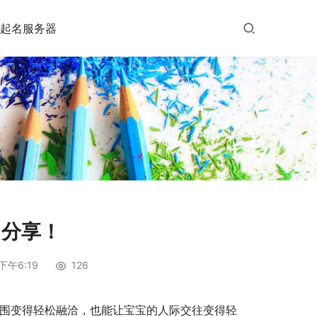
起名服务器
名分享！
下午6:19
126