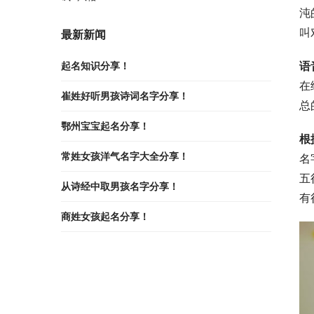
沌
叫
最新新闻
语
起名知识分享！
在
崔姓好听男孩诗词名字分享！
总
鄂州宝宝起名分享！
根
常姓女孩洋气名字大全分享！
名
五
从诗经中取男孩名字分享！
有
商姓女孩起名分享！