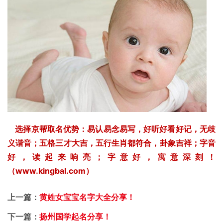
选择京帮取名优势：易认易念易写，好听好看好记，无歧
义谐音；五格三才大吉，五行生肖都符合，卦象吉祥；字音
好，读起来响亮；字意好，寓意深刻！
（www.kingbal.com）
上一篇：
黄姓女宝宝名字大全分享！
下一篇：
扬州国学起名分享！