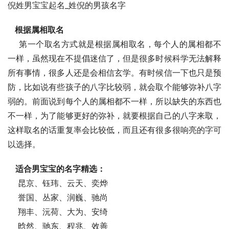
倪姓男宝宝起名_姓倪的男孩名字
 根据属相取名
    第一个取名方式就是根据属相取名，每个人的属相都不
一样，虽然现在不提倡迷信了，但是很多时候科学无法解释
所有事情，很多人还是会相信玄学。有时候信一下也只是预
防，比如说有些孩子的八字比较弱，就会取个能够弥补八字
弱的。前面说到每个人的属相都不一样，所以缺失的东西也
不一样，为了能够更好的弥补，就要根据自己的八字来取，
这样取名的话重复率会比较低，而且还有很多很响亮的字可
以选择。
适合男宝宝的名字精选：
    昆京、钰玮、云天、奕烨
    誉国、丛家、润巍、驰尚
    翔丰、沅荷、大为、安绮
    晗然、驰东、程兆、效善