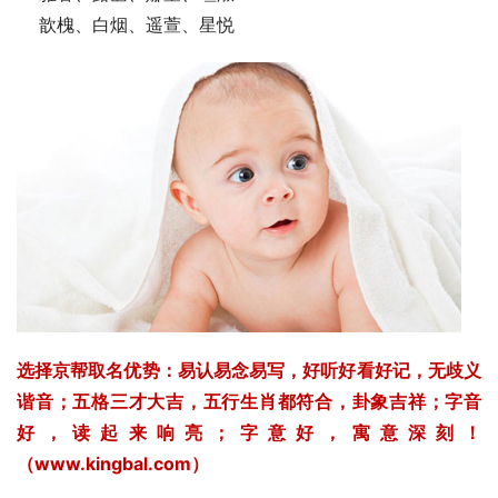
    歆槐、白烟、遥萱、星悦
选择京帮取名优势：易认易念易写，好听好看好记，无歧义
谐音；五格三才大吉，五行生肖都符合，卦象吉祥；字音
好，读起来响亮；字意好，寓意深刻！
（www.kingbal.com）