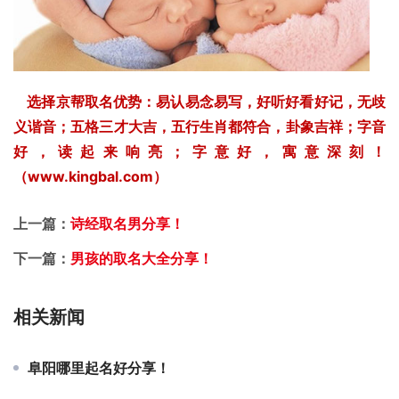
选择京帮取名优势：易认易念易写，好听好看好记，无歧
义谐音；五格三才大吉，五行生肖都符合，卦象吉祥；字音
好，读起来响亮；字意好，寓意深刻！
（www.kingbal.com）
上一篇：
诗经取名男分享！
下一篇：
男孩的取名大全分享！
相关新闻
阜阳哪里起名好分享！