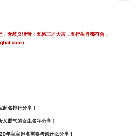
好记，无歧义谐音；五格三才大吉，五行生肖都符合，
al.com）
宝起名排行分享！
听又霸气的女生名字分享！
020年宝宝起名需要考虑什么分享！