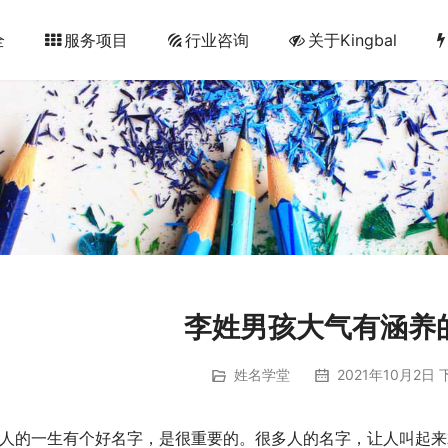
全
服务项目
行业咨询
关于Kingbal
李姓男孩大气有涵养
姓名学堂
2021年10月2日 下