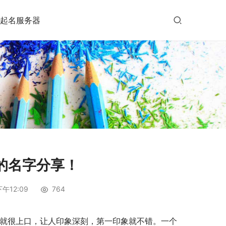
起名服务器
的名字分享！
午12:09
764