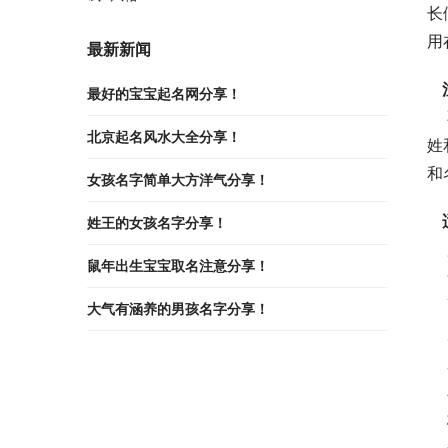
长
用
最新新闻
最好的宝宝起名网分享！
    不少父母在给男孩起名的时候，专注于该怎么给孩子起个霸气的名字，忽略了名字与姓氏之间的整体性。例如“王”
北京起名风水大全分享！
姓
和
女孩名字简单大方洋气分享！
姓王的女孩名字分享！
 
鼠年出生宝宝取名注意分享！
 
 
大气有涵养的男孩名字分享！
 
 
 
 
 