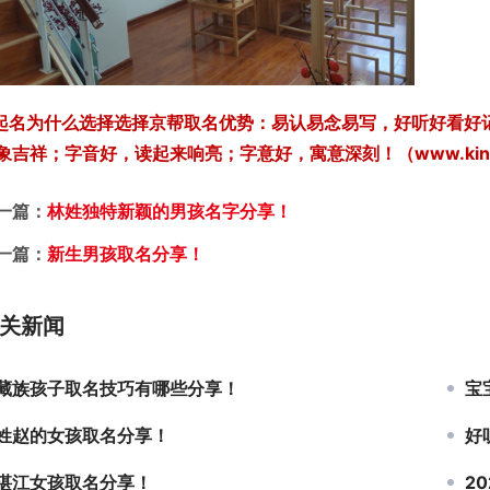
 起名为什么选择选择京帮取名优势：易认易念易写，好听好看
象吉祥；字音好，读起来响亮；字意好，寓意深刻！（www.kingb
一篇：
林姓独特新颖的男孩名字分享！
一篇：
新生男孩取名分享！
关新闻
藏族孩子取名技巧有哪些分享！
宝
姓赵的女孩取名分享！
好
湛江女孩取名分享！
2