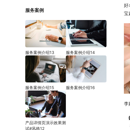
好
服务案例
宝
服务案例介绍13
服务案例介绍14
服务案例介绍15
服务案例介绍16
李
产品详情页演示效果测
    我国文化历史悠久，古时的人们更是擅长借物抒志，所以，大量的动物、植物被古人赋予了吉祥的寓意。所以，家
试#风格12