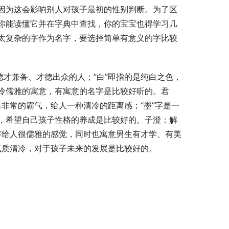
因为这会影响别人对孩子最初的性别判断。为了区
你能读懂它并在字典中查找，你的宝宝也得学习几
太复杂的字作为名字，要选择简单有意义的字比较
冷儒雅的寓意，有寓意的名字是比较好听的。君
名非常的霸气，给人一种清冷的距离感；“墨”字是一
，希望自己孩子性格的养成是比较好的。子澄：解
”字给人很儒雅的感觉，同时也寓意男生有才学、有美
，气质清冷，对于孩子未来的发展是比较好的。