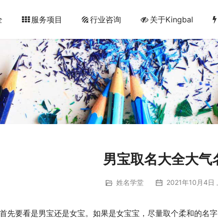
全
服务项目
行业咨询
关于Kingbal
男宝取名大全大气
姓名学堂
2021年10月4日 