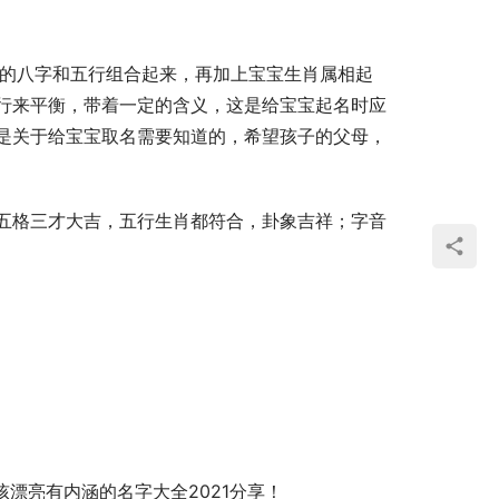
行来平衡，带着一定的含义，这是给宝宝起名时应
是关于给宝宝取名需要知道的，希望孩子的父母，
五格三才大吉，五行生肖都符合，卦象吉祥；字音
  
孩漂亮有内涵的名字大全2021分享！