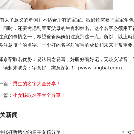
。同时，还要考虑到宝宝父母的生肖和姓名。这个名字必须用五
注意的事情之一，希望爸爸妈妈们注意到这一点。所以，以上就
多注意孩子的名字。一个好的名字对宝宝的成长和未来非常重要,
择京帮取名优势：易认易念易写，好听好看好记，无歧义谐音；
，读起来响亮；字意好，寓意深刻！（www.kingbal.com）        
一篇：
男生的名字大全分享！
一篇：
小女孩取名字大全分享！
关新闻
姓张好听稀少的名字女孩分享！
女