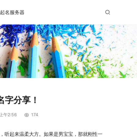
起名服务器
名字分享！
上午2:56
174