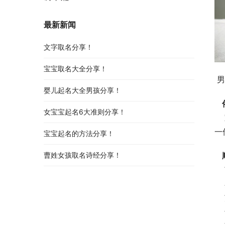
最新新闻
文字取名分享！
宝宝取名大全分享！
 
婴儿起名大全男孩分享！
女宝宝起名6大准则分享！
    宝宝的名字中也不建议带有与生肖忌用字有关的字词，例如虎宝宝名字中不宜含有“辰”字，正所谓龙虎相争，必有
一
宝宝起名的方法分享！
曹姓女孩取名诗经分享！
 
 
 
 