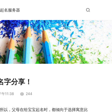
起名服务器
名字分享！
午11:38
244