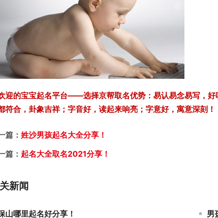
欢迎的宝宝起名平台——选择京帮取名优势：易认易念易写，好
都符合，卦象吉祥；字音好，读起来响亮；字意好，寓意深刻！（www
一篇：
姓沙男孩起名大全分享！
一篇：
起名大全取名2021分享！
关新闻
保山哪里起名好分享！
男