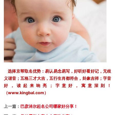
选择京帮取名优势：易认易念易写，好听好看好记，无歧
义谐音；五格三才大吉，五行生肖都符合，卦象吉祥；字音
好，读起来响亮；字意好，寓意深刻！
（www.kingbal.com）
上一篇：
巴彦淖尔起名公司哪家好分享！