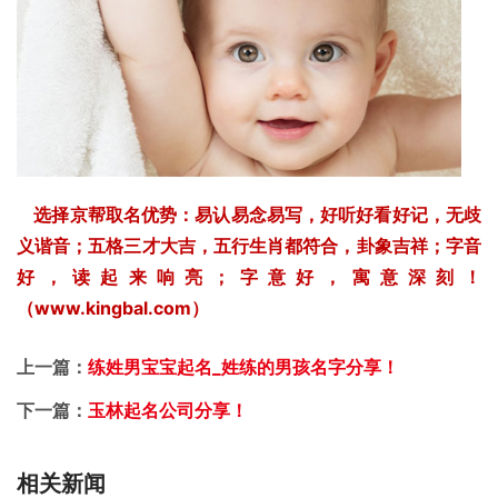
选择京帮取名优势：易认易念易写，好听好看好记，无歧
义谐音；五格三才大吉，五行生肖都符合，卦象吉祥；字音
好，读起来响亮；字意好，寓意深刻！
（www.kingbal.com）
上一篇：
练姓男宝宝起名_姓练的男孩名字分享！
下一篇：
玉林起名公司分享！
相关新闻