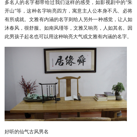
多名人的名字都带给过我们这样的感受，如影视剧中的“朱
开山”等，这种名字响亮四方，寓意主人公本身不凡、必将
有所成就。文雅有内涵的名字则给人另外一种感觉，让人如
沐春风，很舒服。如南风瑾等，文雅又响亮，人如其名。因
此男孩子起名也可以用这种响亮大气或文雅有内涵的名字。
好听的仙气古风男名