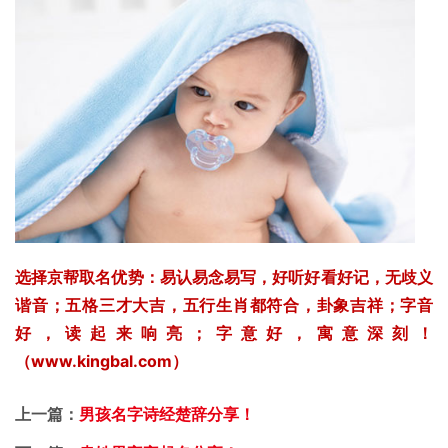
选择京帮取名优势：易认易念易写，好听好看好记，无歧义
谐音；五格三才大吉，五行生肖都符合，卦象吉祥；字音
好，读起来响亮；字意好，寓意深刻！
（www.kingbal.com）
上一篇：
男孩名字诗经楚辞分享！