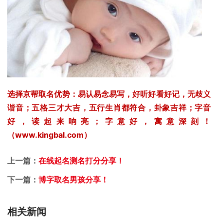
选择京帮取名优势：易认易念易写，好听好看好记，无歧义
谐音；五格三才大吉，五行生肖都符合，卦象吉祥；字音
好，读起来响亮；字意好，寓意深刻！
（www.kingbal.com）
上一篇：
在线起名测名打分分享！
下一篇：
博字取名男孩分享！
相关新闻