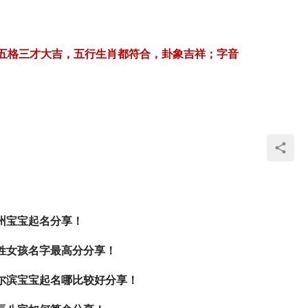
五格三才大吉，五行生肖都符合，卦象吉祥；字音
州宝宝起名分享！
姓女孩名字最高分分享！
尔滨宝宝起名哪比较好分享！