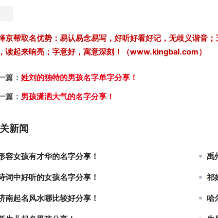
择京帮取名优势：易认易念易写，好听好看好记，无歧义谐音；
，读起来响亮；字意好，寓意深刻！（www.kingbal.com）
一篇：
姓刘的独特的男孩名字单字分享！
一篇：
男孩潇洒大气的名字分享！
关新闻
形容女孩有才华的名字分享！
禹
诗词中好听的女孩名字分享！
祁
济南起名风水哪比较好分享！
哈