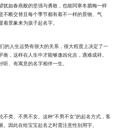
望犹如春燕般的坚强与勇敢，也能同寒冬腊梅一样
是不断交替且每个季节都有着不一样的景物、气
显着景象来为孩子起名字。
平衡，这样在人生中才能够逢凶化吉，遇难成祥。
好听、有寓意的名字相伴一生。
不类、不男不女。这种“不男不女“的起名方式，客
展。因此在给宝宝起名之时需注意性别用字。