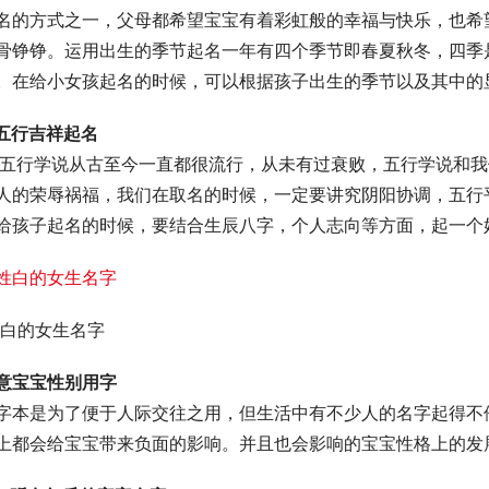
名的方式之一，父母都希望宝宝有着彩虹般的幸福与快乐，也希
骨铮铮。运用出生的季节起名一年有四个季节即春夏秋冬，四季
。在给小女孩起名的时候，可以根据孩子出生的季节以及其中的
五行吉祥起名
人的荣辱祸福，我们在取名的时候，一定要讲究阴阳协调，五行
给孩子起名的时候，要结合生辰八字，个人志向等方面，起一个
姓白的女生名字
意宝宝性别用字
字本是为了便于人际交往之用，但生活中有不少人的名字起得不伦
上都会给宝宝带来负面的影响。并且也会影响的宝宝性格上的发