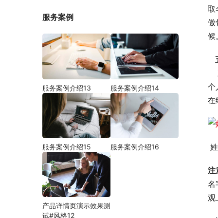
取
服务案例
傲
候
    五行学说从古至今一直都很流行，从未有过衰败，五行学说和我们的人生运势有很大的关系，很大程度上决定了一
个
服务案例介绍13
服务案例介绍14
在
 
服务案例介绍15
服务案例介绍16
注
名
观
产品详情页演示效果测
试#风格12