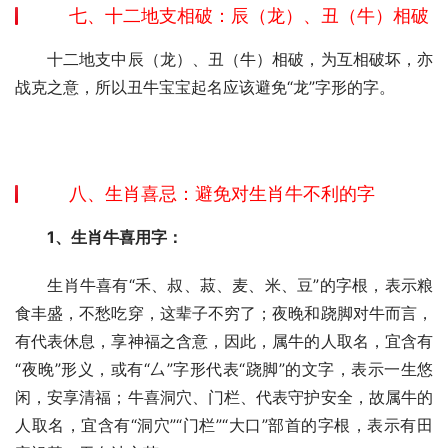
七、十二地支相破：辰（龙）、丑（牛）相破
　　十二地支中辰（龙）、丑（牛）相破，为互相破坏，亦
战克之意，所以丑牛宝宝起名应该避免“龙”字形的字。
八、生肖喜忌：避免对生肖牛不利的字
1、生肖牛喜用字：
　　生肖牛喜有“禾、叔、菽、麦、米、豆”的字根，表示粮
食丰盛，不愁吃穿，这辈子不穷了；夜晚和跷脚对牛而言，
有代表休息，享神福之含意，因此，属牛的人取名，宜含有
“夜晚”形义，或有“厶”字形代表“跷脚”的文字，表示一生悠
闲，安享清福；牛喜洞穴、门栏、代表守护安全，故属牛的
人取名，宜含有“洞穴”“门栏”“大口”部首的字根，表示有田