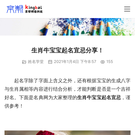
生肖牛宝宝起名宜忌分享！
姓名学堂
2021年1月4日 下午8:57
155
　　起名字除了字面上含义之外，还有根据宝宝的生成八字
与生肖属相等内容进行结合分析，才能判断是否是一个吉祥
好名。下面是名典网为大家整理的
生肖牛宝宝起名宜忌
，谨
供参考！