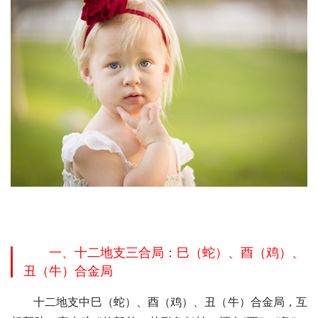
一、十二地支三合局：巳（蛇）、酉（鸡）、
丑（牛）合金局
　　十二地支中巳（蛇）、酉（鸡）、丑（牛）合金局，互