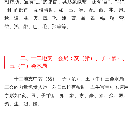
相帮助。宜有“辶”的部首，其形象似蛇；还有“酉”、“鸟”、
“羽”的部首，互相帮助。如：己、导、配、西、兆、凰、
秋、泽、巷、迈、凤、飞、建、鸾、鹤、雀、鸣、鸥、莺、
鸽、鸿、鹃、巴、毛、翔等等。
二、十二地支三会局：亥（猪）、子（鼠）、
丑（牛）会水局
　　十二地支中亥（猪）、子（鼠）、丑（牛）三会水局，
三会的力量也贵人运，对自己也有帮助。丑牛宝宝可以选用
字形如“亥、丑、子”的。 如：象、家、豪、豫、众、毅、
聚、生、妞、隆。