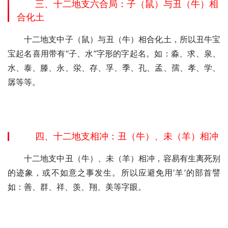
三、十二地支六合局：子（鼠）与丑（牛）相
合化土
　　十二地支中子（鼠）与丑（牛）相合化土，所以丑牛宝
宝起名喜用带有“子、水”字形的字起名。如：淼、求、泉、
水、泰、滕、永、泶、存、孚、季、孔、孟、孺、孝、学、
孱等等。
四、十二地支相冲：丑（牛）、未（羊）相冲
　　十二地支中丑（牛）、未（羊）相冲，容易有生离死别
的迹象，或不如意之事发生。所以应避免用‘羊’的部首譬
如：善、群、祥、羡、翔、美等字眼。