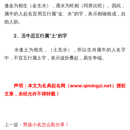
逢金为相生（金生水），遇水为旺相（同类比旺）。因此，
属牛的人起名宜用五行属“金、水”的字，表示相辅相成，自
助人助。
2、丑牛忌五行属“土”的字
　　水逢土为相克，（土克水），所以生肖属牛的人名字
中，不宜五行属土字，表示波折叠起，易生争端。
　　声明：本文为名典起名网（
www.qimingzi.net
）授权
文章，未经允许不得转载！
上一篇：
男孩小名怎么取分享！