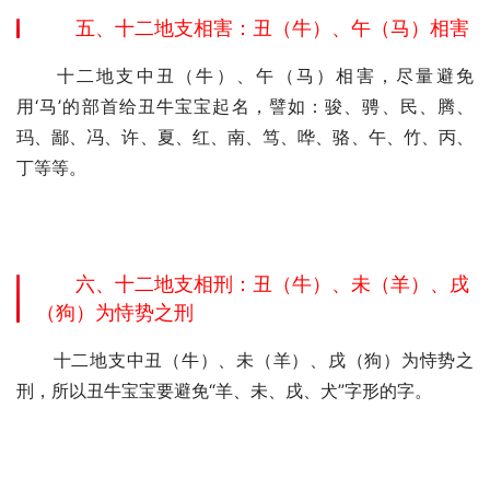
五、十二地支相害：丑（牛）、午（马）相害
　　十二地支中丑（牛）、午（马）相害，尽量避免
用‘马’的部首给丑牛宝宝起名，譬如：骏、骋、民、腾、
玛、鄙、冯、许、夏、红、南、笃、哗、骆、午、竹、丙、
丁等等。
六、十二地支相刑：丑（牛）、未（羊）、戌
（狗）为恃势之刑
　　十二地支中丑（牛）、未（羊）、戌（狗）为恃势之
刑，所以丑牛宝宝要避免“羊、未、戌、犬”字形的字。