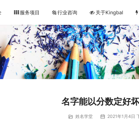
全
服务项目
行业咨询
关于Kingbal
名字能以分数定好
姓名学堂
2021年1月4日 