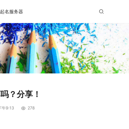
起名服务器
坏吗？分享！
下午9:13
278