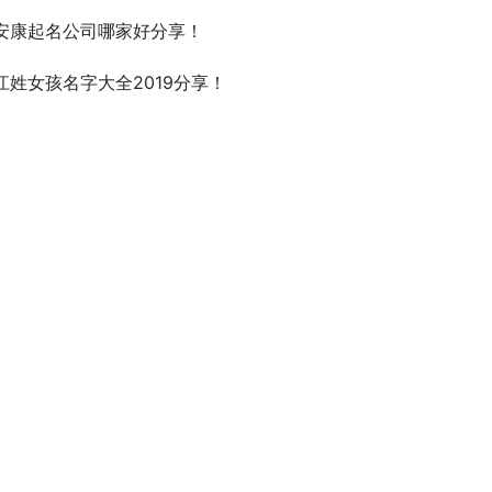
安康起名公司哪家好分享！
江姓女孩名字大全2019分享！