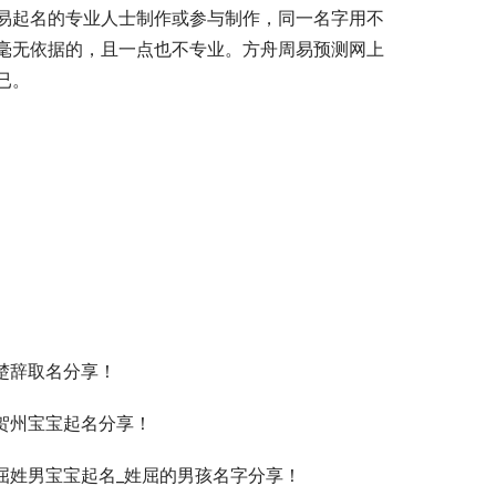
易起名的专业人士制作或参与制作，同一名字用不
毫无依据的，且一点也不专业。方舟周易预测网上
已。
楚辞取名分享！
贺州宝宝起名分享！
屈姓男宝宝起名_姓屈的男孩名字分享！