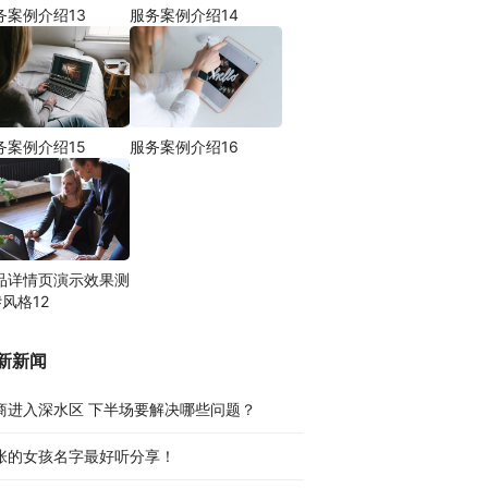
务案例介绍13
服务案例介绍14
务案例介绍15
服务案例介绍16
品详情页演示效果测
#风格12
新新闻
商进入深水区 下半场要解决哪些问题？
张的女孩名字最好听分享！