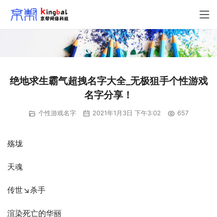
绝地求生霸气超拽名字大全_无极狙手个性游戏
名字分享！
个性游戏名字
2021年1月3日 下午3:02
657
殇垅
天魂
传世↘杀手
渲染死亡的华丽