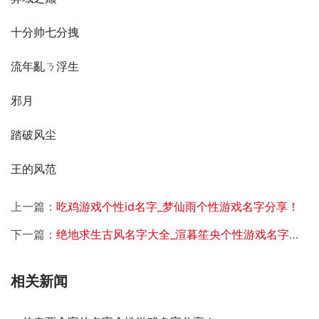
十分帅七分拽
流年亂ㄋ浮生
邪月
踏破风尘
王的风范
上一篇：
吃鸡游戏个性id名字_梦仙雨个性游戏名字分享！
下一篇：
绝地求生古风名字大全_渲暮笙央个性游戏名字分享！
相关新闻