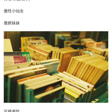
傲性小仙女
傲娇妹妹
近猪者吃