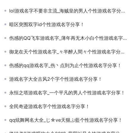
lol游戏名字不要非主流_海贼皇的男人个性游戏名字分享！
暗区突围双字id个性游戏名字分享！
伤感的QQ飞车游戏名字_薄年再无木小白个性游戏名字分享！
御龙在天个性游戏名字_々半醉人間々个性游戏名字分享！
伤感的qq游戏名字_伤丶点到为止个性游戏名字分享！
游戏名字大全古风2个字个性游戏名字分享！
永恒之塔游戏名字_一个平凡的男人个性游戏名字分享！
全民奇迹游戏名字个性游戏名字分享！
qq炫舞网名大全_じ☆ve天狠ぷ藍个性游戏名字分享！