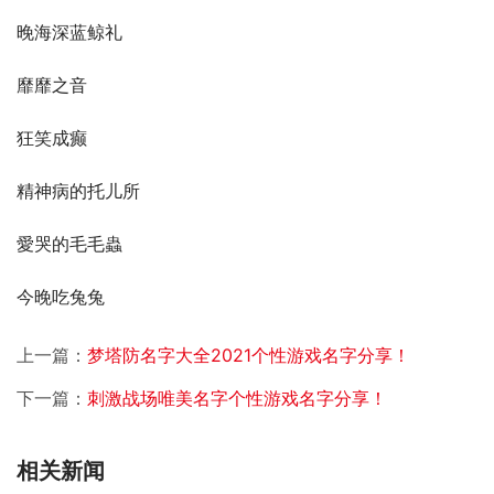
晚海深蓝鲸礼
靡靡之音
狂笑成癫
精神病的托儿所
愛哭的毛毛蟲
今晚吃兔兔
上一篇：
梦塔防名字大全2021个性游戏名字分享！
下一篇：
刺激战场唯美名字个性游戏名字分享！
相关新闻