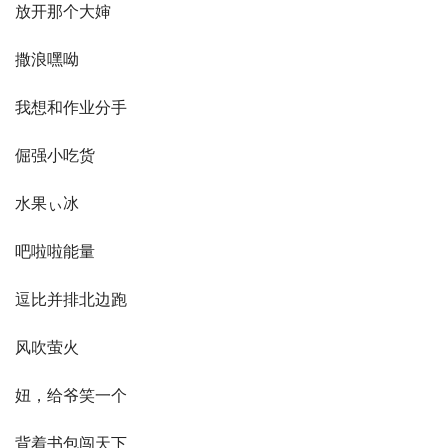
放开那个大婶
撒浪嘿呦
我想和作业分手
倔强小吃货
水果ぃ冰
吧啦啦能量
逗比并排北边跑
风吹萤火
妞，给爷笑一个
背着书包闯天下