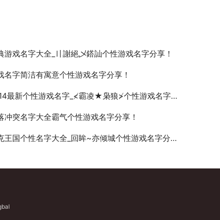
典游戏名字大全_〢謝絕乄鎝訕个性游戏名字分享！
戏名字简洁有寓意个性游戏名字分享！
014最新个性游戏名字_≮霸凌★枭狼≯个性游戏名字分享！
落冲突名字大全霸气个性游戏名字分享！
克王国个性名字大全_回眸~亦倾城个性游戏名字分享！
gbal