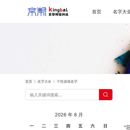
首页
名字大
首页
名字大全
个性游戏名字
2026 年 8 月
一
二
三
四
五
六
日
^