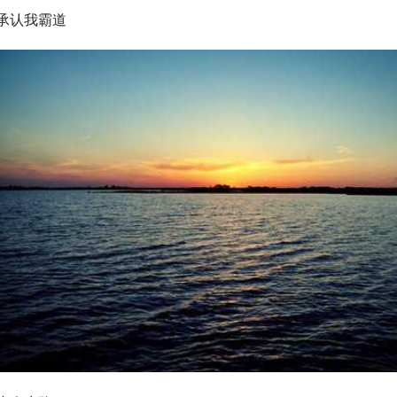
承认我霸道