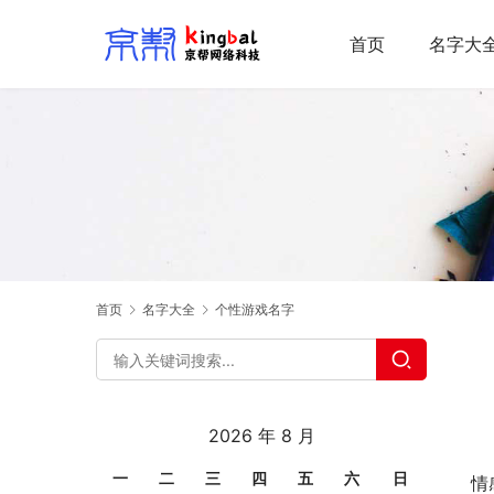
首页
名字大
首页
名字大全
个性游戏名字
2026 年 8 月
一
二
三
四
五
六
日
情