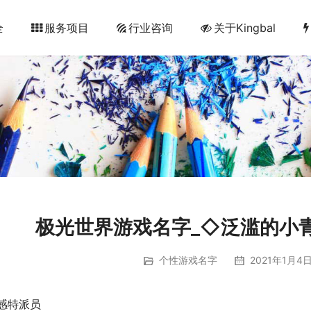
全
服务项目
行业咨询
关于Kingbal
极光世界游戏名字_◇泛滥的小
个性游戏名字
2021年1月4日
感特派员