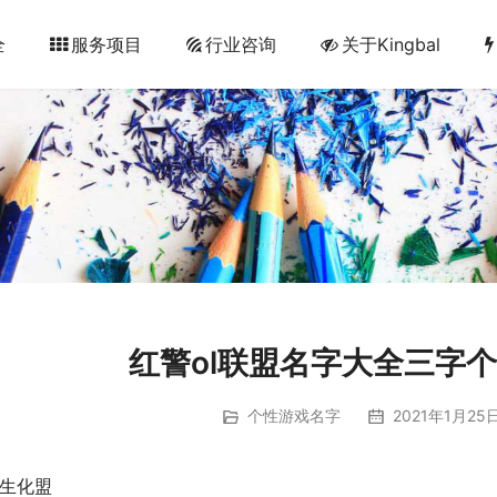
全
服务项目
行业咨询
关于Kingbal
红警ol联盟名字大全三字
个性游戏名字
2021年1月25日
;生化盟