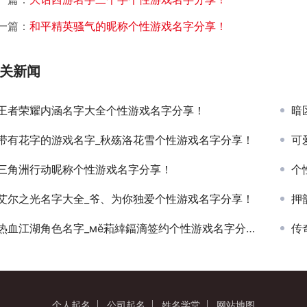
一篇：
和平精英骚气的昵称个性游戏名字分享！
关新闻
王者荣耀内涵名字大全个性游戏名字分享！
暗
带有花字的游戏名字_秋殇洛花雪个性游戏名字分享！
可
三角洲行动昵称个性游戏名字分享！
个
艾尔之光名字大全_爷、为你独爱个性游戏名字分享！
押
热血江湖角色名字_мě萂緈鍢滴签约个性游戏名字分享！
传
个人起名
公司起名
姓名学堂
网站地图