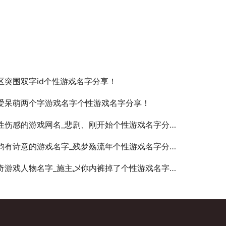
区突围双字id个性游戏名字分享！
爱呆萌两个字游戏名字个性游戏名字分享！
性伤感的游戏网名_悲剧、刚开始个性游戏名字分享！
韵有诗意的游戏名字_残梦殇流年个性游戏名字分享！
奇游戏人物名字_施主乄你内裤掉了个性游戏名字分享！