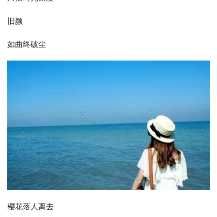
旧颜
如曲终破尘
樱花落人离去