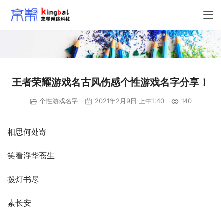
王者荣耀游戏名古风伤感个性游戏名字分享！
个性游戏名字
2021年2月9日 上午1:40
140
相思何处寄
笑看浮华苍生
拨灯书尽
素长安