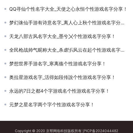
QQ寻仙个性名字大全_天使之心永恒个性游戏名字分享！
梦幻诛仙手游有诗意名字_离人心上秋个性游戏名字分享！
天龙八部古风名字大全_墨兮〤个性游戏名字分享！
全民枪战帅气昵称大全_杀虐卐风云在起个性游戏名字分享！
梦想世界手游名字_寒离殇个性游戏名字分享！
奥拉星游戏名字_活得如段传說个性游戏名字分享！
永远的7日之都4个字游戏名个性游戏名字分享！
元梦之星名字两个字个性游戏名字分享！
Copyright © 2020 京帮网络科技版权所有
沪ICP备2024044482