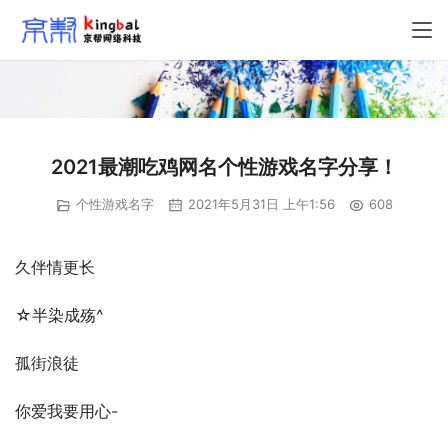
2021最潮吃鸡网名个性游戏名字分享！
个性游戏名字
2021年5月31日 上午1:56
608
久伴情更长
☆半染成殇^
孤街浪徒
你爱我要用心-