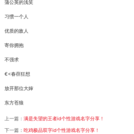
蒲公英的浅笑
习惯一个人
优质的敌人
寄你拥抱
不强求
€<春亱狂想
放开那位大婶
东方苍狼
上一篇：
满是失望的王者id个性游戏名字分享！
下一篇：
吃鸡极品双字id个性游戏名字分享！