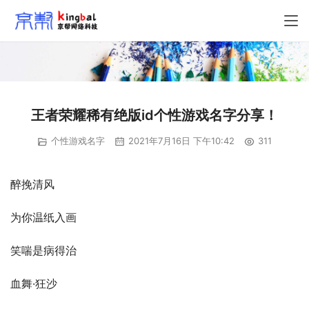
王者荣耀稀有绝版id个性游戏名字分享！
个性游戏名字
2021年7月16日 下午10:42
311
醉挽清风
为你温纸入画
笑喘是病得治
血舞·狂沙