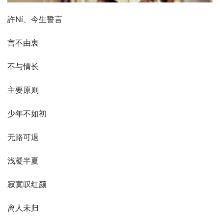
許Ní、今生誓言
言不由衷
不与情长
主要原则
少年不如初
无路可退
浅凝半夏
寂寞叹红颜
离人未归