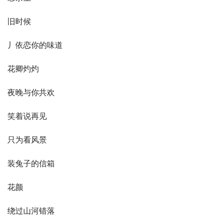
旧时候
丿依恋你的味道
花卿灼灼
夜晚与你共欢
笑着说再见
只为看风景
装兔子的信箱
花颜
绕过山河错落