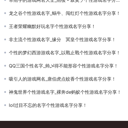
龙之谷个性游戏名字_蜗牛、闯红灯个性游戏名字分享！
王者荣耀幽默好玩名字个性游戏名字分享！
非主流个性游戏名字_缘分ゞ冥皇个性游戏名字分享！
个性的梦幻西游游戏名字_以戰止戰个性游戏名字分享！
QQ三国个性名字_帅乄得不能形容个性游戏名字分享！
吸引人的游戏网名_唐伯虎点蚊香个性游戏名字分享！
神鬼世界个性游戏名字_裸奔de蚂蚁个性游戏名字分享！
lol过目不忘的名字个性游戏名字分享！