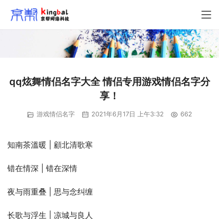
qq炫舞情侣名字大全 情侣专用游戏情侣名字分
享！
游戏情侣名字
2021年6月17日 上午3:32
662
知南茶溫暖 | 顧北清歌寒
错在情深 | 错在深情
夜与雨重叠 | 思与念纠缠
长歌与浮生 | 凉城与良人