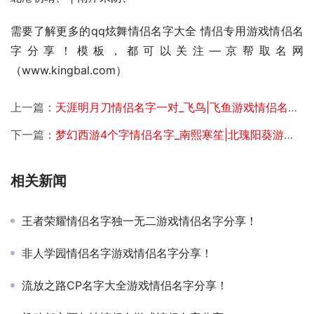
需要了解更多的qq炫舞情侣名字大全 情侣专用游戏情侣名
字分享！模板，都可以关注—京帮取名网
（www.kingbal.com） 
上一篇：
天涯明月刀情侣名字一对_飞鸟|飞鱼游戏情侣名字分享！
下一篇：
梦幻西游4个字情侣名字_南熙寒笙|北瑰阳葵游戏情侣名字分享！
相关新闻
王者荣耀情侣名字独一无二游戏情侣名字分享！
非人学园情侣名字游戏情侣名字分享！
流放之路CP名字大全游戏情侣名字分享！