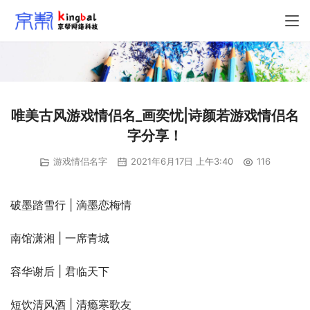
唯美古风游戏情侣名_画奕忧|诗颜若游戏情侣名
字分享！
游戏情侣名字
2021年6月17日 上午3:40
116
破墨踏雪行 | 滴墨恋梅情
南馆潇湘 | 一席青城
容华谢后 | 君临天下
短饮清风酒 | 清瘾寒歌友