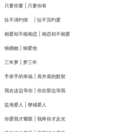
只要你要 | 只要你有
扯不清旳情ゝ | 扯不完旳爱ゝ
相爱却不能相恋 | 相恋却不相爱
独拥她 | 独爱他
三年梦 | 梦三年
手牵手的幸福 | 肩并肩的默契
我在这边等你 | 你在那边等我
盐海爱人 | 缈城爱人
你爱我才耀眼 | 我疼你才反光