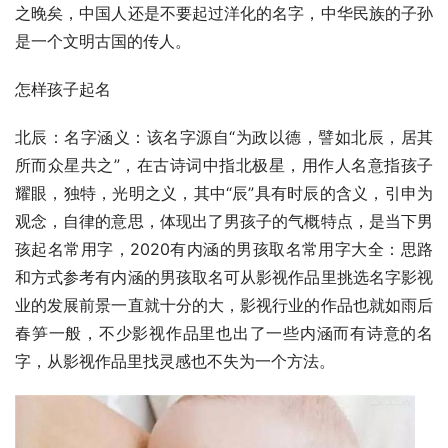
之晚矣，中国人还是不要起过洋化的名字，中华民族的子孙
是一个文明古国的传人。
怎样孩子起名
北辰：名字涵义：该名字源自“为政以德，譬如北辰，居其
所而众星共之”，在古诗词中指北极星，用作人名意指孩子
耀眼，独特，光明之义，其中“辰”具有时辰的含义，引申为
观念，自律的意思，体现出了男孩子的气概特点，是当下男
孩起名常用字，2020有内涵的男孩取名常用字大全：思路
和方式参考有内涵的男孩取名可从影视作品里挑选名字影视
业的发展前景一直就十分的大，影视行业的作品也就如雨后
春笋一般，不少影视作品里也出了一些内涵而有诗意的名
字，从影视作品里找灵感也不失为一个方法。