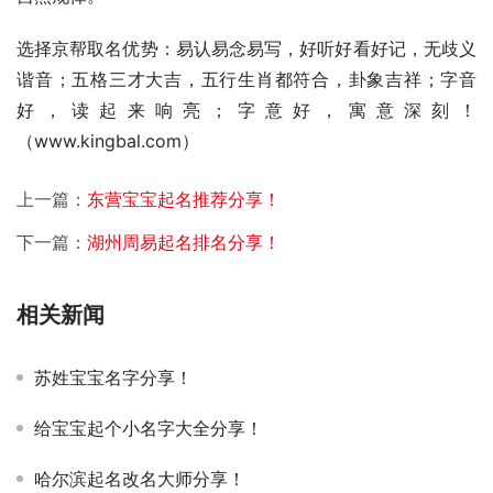
选择京帮取名优势：易认易念易写，好听好看好记，无歧义
谐音；五格三才大吉，五行生肖都符合，卦象吉祥；字音
好，读起来响亮；字意好，寓意深刻！
（www.kingbal.com）          
上一篇：
东营宝宝起名推荐分享！
下一篇：
湖州周易起名排名分享！
相关新闻
苏姓宝宝名字分享！
给宝宝起个小名字大全分享！
哈尔滨起名改名大师分享！