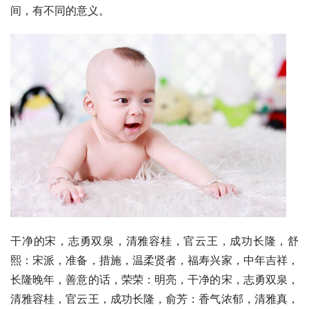
间，有不同的意义。
干净的宋，志勇双泉，清雅容桂，官云王，成功长隆，舒
熙：宋派，准备，措施，温柔贤者，福寿兴家，中年吉祥，
长隆晚年，善意的话，荣荣：明亮，干净的宋，志勇双泉，
清雅容桂，官云王，成功长隆，俞芳：香气浓郁，清雅真，