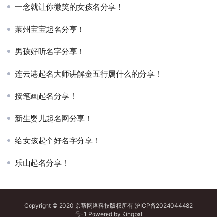
一念就让你微笑的女孩名分享！
莱州宝宝起名分享！
男孩好听名字分享！
连云港起名大师讲解金五行属什么的分享！
按笔画起名分享！
新生婴儿起名网分享！
给女孩起个好名字分享！
乐山起名分享！
Copyright © 2020 京帮网络科技版权所有
沪ICP备2024044482
号-1
Powered by
Kingbal