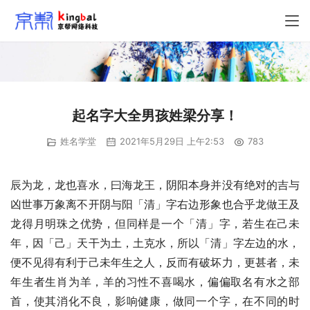
起名字大全男孩姓梁分享！
姓名学堂
2021年5月29日 上午2:53
783
辰为龙，龙也喜水，曰海龙王，阴阳本身并没有绝对的吉与
凶世事万象离不开阴与阳「清」字右边形象也合乎龙做王及
龙得月明珠之优势，但同样是一个「清」字，若生在己未
年，因「己」天干为土，土克水，所以「清」字左边的水，
便不见得有利于己未年生之人，反而有破坏力，更甚者，未
年生者生肖为羊，羊的习性不喜喝水，偏偏取名有水之部
首，使其消化不良，影响健康，做同一个字，在不同的时