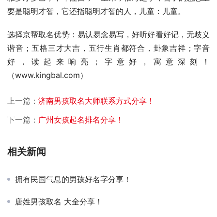
要是聪明才智，它还指聪明才智的人，儿童：儿童。
选择京帮取名优势：易认易念易写，好听好看好记，无歧义
谐音；五格三才大吉，五行生肖都符合，卦象吉祥；字音
好，读起来响亮；字意好，寓意深刻！
（www.kingbal.com）          
上一篇：
济南男孩取名大师联系方式分享！
下一篇：
广州女孩起名排名分享！
相关新闻
拥有民国气息的男孩好名字分享！
唐姓男孩取名 大全分享！