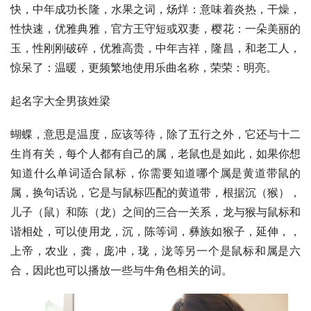
快，中年成功长隆，水果之词，炀烊：意味着炎热，干燥，
性快速，优雅典雅，官方王守短或双妻，樱花：一朵美丽的
玉，性刚刚破碎，优雅高贵，中年吉祥，隆昌，和老工人，
惊呆了：温暖，更频繁地使用乐曲名称，荣荣：明亮。
起名字大全男孩姓梁
蝴蝶，意思是温度，应该等待，除了五行之外，它还与十二
生肖有关，每个人都有自己的属，老鼠也是如此，如果你想
知道什么单词适合鼠标，你需要知道哪个属是黄道带鼠的
属，换句话说，它是与鼠标匹配的黄道带，根据沉（猴），
儿子（鼠）和陈（龙）之间的三合一关系，龙与猴与鼠标和
谐相处，可以使用龙，沉，陈等词，彝族如猴子，延伸，，
上帝，农业，龚，庞冲，珑，泷等另一个是鼠标和属是六
合，因此也可以播放一些与牛角色相关的词。