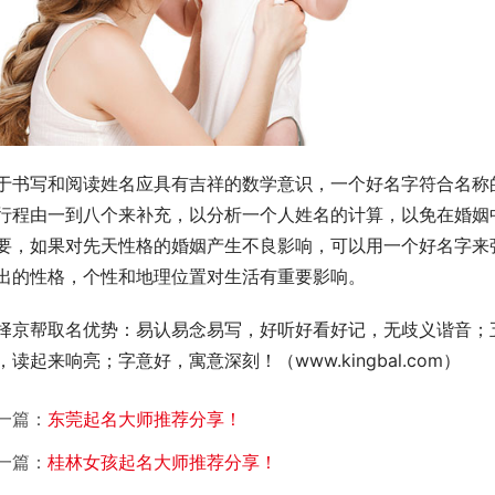
于书写和阅读姓名应具有吉祥的数学意识，一个好名字符合名称的
行程由一到八个来补充，以分析一个人姓名的计算，以免在婚姻
要，如果对先天性格的婚姻产生不良影响，可以用一个好名字来
出的性格，个性和地理位置对生活有重要影响。
择京帮取名优势：易认易念易写，好听好看好记，无歧义谐音；
，读起来响亮；字意好，寓意深刻！（www.kingbal.com）        
一篇：
东莞起名大师推荐分享！
一篇：
桂林女孩起名大师推荐分享！