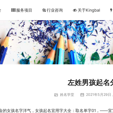
全
服务项目
行业咨询
关于Kingbal
左姓男孩起名
姓名学堂
2021年5月29日 
金的女孩名字洋气，女孩起名宜用字大全：取名单字01，——宜