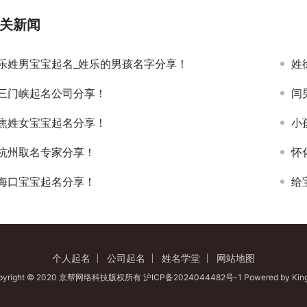
关新闻
乐姓男宝宝起名_姓乐的男孩名字分享！
姓
三门峡起名公司分享！
闫
焦姓女宝宝起名分享！
小
杭州取名专家分享！
怀
海口宝宝起名分享！
给
个人起名
公司起名
姓名学堂
网站地图
pyright © 2020 京帮网络科技版权所有
沪ICP备2024044482号-1
Powered by
Kin