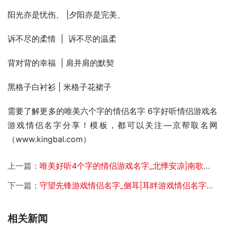
阳光亦是忧伤、 |夕阳亦是完美、
诉不尽的柔情  |  诉不尽的温柔
背对背的幸福  | 肩并肩的默契
黑格子白衬衫 | 米格子花裙子
需要了解更多的唯美六个字的情侣名字 6字好听情侣游戏名
游戏情侣名字分享！模板，都可以关注—京帮取名网
（www.kingbal.com） 
上一篇：
唯美好听4个字的情侣游戏名字_北悸安凉|南歌初妤游戏情侣名字分享！
下一篇：
守望先锋游戏情侣名字_侧耳|耳眫游戏情侣名字分享！
相关新闻