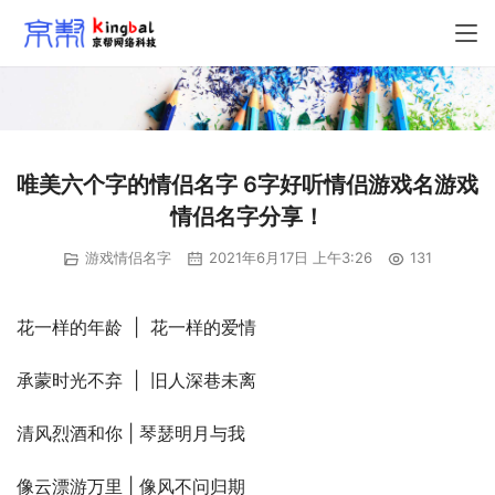
唯美六个字的情侣名字 6字好听情侣游戏名游戏
情侣名字分享！
游戏情侣名字
2021年6月17日 上午3:26
131
花一样的年龄  |  花一样的爱情
承蒙时光不弃  |  旧人深巷未离
清风烈酒和你 | 琴瑟明月与我
像云漂游万里 | 像风不问归期